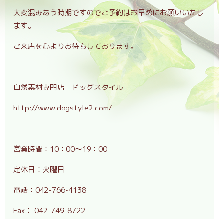
大変混みあう時期ですのでご予約はお早めにお願いいたし
ます。
ご来店を心よりお待ちしております。
自然素材専門店 ドッグスタイル
http://www.dogstyle2.com/
営業時間：
10
：
00
～19：
00
定休日：火曜日
電話：
042-766-4138
Fax：
042-749-8722