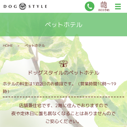
ペットホテル
HOME
ペットホテル
ドッグスタイルのペットホテル
ホテルの料金は1泊2日のお値段です。（営業時間10時～19
時）
店舗兼住宅です、2階に住んでおりますので
夜や定休日に誰も居なくなることはありませんので
ご安心ください。