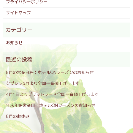
プライバシーポリシー
サイトマップ
お知らせ
8月の営業日程：ホテルONシーズンのお知らせ
クプレラ6月より全国一斉値上げします
4月1日よりブリットフード全国一斉値上げします
年末年始営業日：ホテルONシーズンのお知らせ
8月のお休み