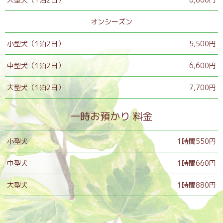
オンシーズン
小型犬（1泊2日）
5,500円
中型犬（1泊2日）
6,600円
大型犬（1泊2日）
7,700円
一時お預かり 料金
小型犬
1時間550円
中型犬
1時間660円
大型犬
1時間880円