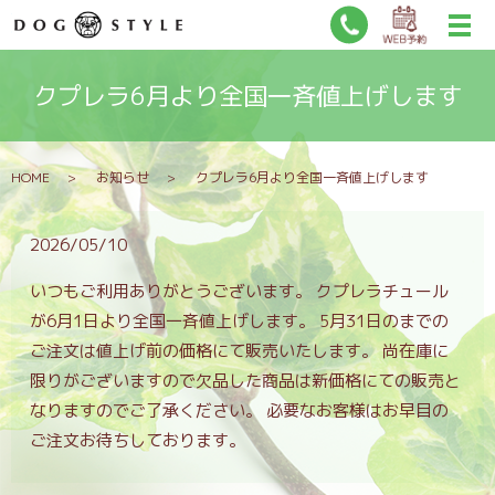
クプレラ6月より全国一斉値上げします
HOME
お知らせ
クプレラ6月より全国一斉値上げします
2026/05/10
いつもご利用ありがとうございます。 クプレラチュール
が6月1日より全国一斉値上げします。 5月31日のまでの
ご注文は値上げ前の価格にて販売いたします。 尚在庫に
限りがございますので欠品した商品は新価格にての販売と
なりますのでご了承ください。 必要なお客様はお早目の
ご注文お待ちしております。