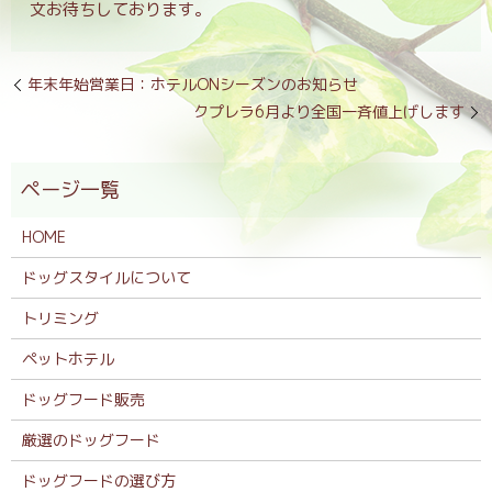
文お待ちしております。
年末年始営業日：ホテルONシーズンのお知らせ
クプレラ6月より全国一斉値上げします
HOME
ドッグスタイルについて
トリミング
ペットホテル
ドッグフード販売
厳選のドッグフード
ドッグフードの選び方